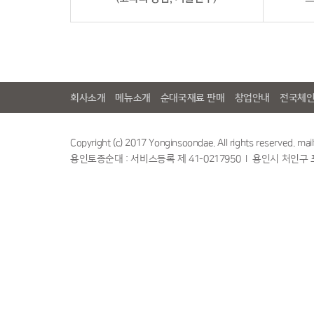
회사소개
메뉴소개
순대국재료 판매
창업안내
전국체
Copyright (c) 2017 Yonginsoondae. All rights reserved. ma
용인토종순대 : 서비스등록 제 41-0217950 l 용인시 처인구 포곡읍 포