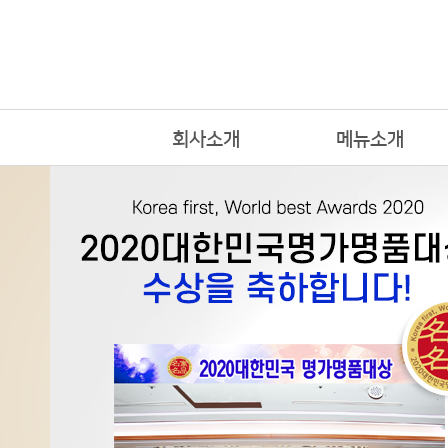
회사소개
메뉴소개
인사말
메뉴소개
CI, BI소개
쭈꾸미 소개
오시는길